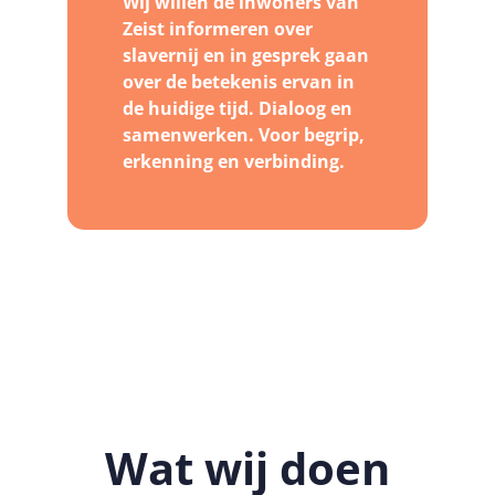
Wij willen de inwoners van
Zeist informeren over
slavernij en in gesprek gaan
over de betekenis ervan in
de huidige tijd. Dialoog en
samenwerken. Voor begrip,
erkenning en verbinding.
Wat wij doen